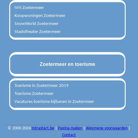
IVN Zoetermeer
Koopwoningen Zoetermeer
SnowWorld Zoetermeer
Stadstheater Zoetermeer
Zoetermeer en toerisme
Toerisme in Zoetermeer 2019
Toerisme Zoetermeer
Vacatures toerisme bijbanen in Zoetermeer
© 2006-2024
Intrastart.be
|
Pagina maken
|
Algemene voorwaarden
|
Contact