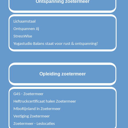
Ontspanning zoetermeer
Lichaamstaal
Ontspannen Jij
StressWise
Yogastudio Balans staat voor rust & ontspanning!
Opleiding zoetermeer
G4S - Zoetermeer
Heftruckcertificaat halen Zoetermeer
MboRijnland in Zoetermeer
Vestiging Zoetermeer
Zoetermeer - Leslocaties